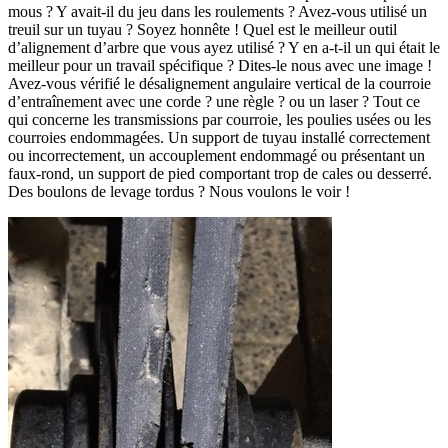
mous ? Y avait-il du jeu dans les roulements ? Avez-vous utilisé un
treuil sur un tuyau ? Soyez honnête ! Quel est le meilleur outil
d’alignement d’arbre que vous ayez utilisé ? Y en a-t-il un qui était le
meilleur pour un travail spécifique ? Dites-le nous avec une image !
Avez-vous vérifié le désalignement angulaire vertical de la courroie
d’entraînement avec une corde ? une règle ? ou un laser ? Tout ce
qui concerne les transmissions par courroie, les poulies usées ou les
courroies endommagées. Un support de tuyau installé correctement
ou incorrectement, un accouplement endommagé ou présentant un
faux-rond, un support de pied comportant trop de cales ou desserré.
Des boulons de levage tordus ? Nous voulons le voir !