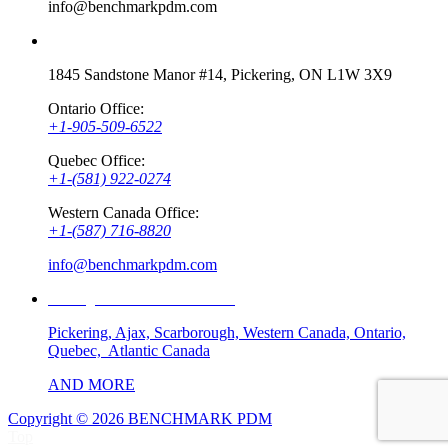
info@benchmarkpdm.com
Contact info
1845 Sandstone Manor #14, Pickering, ON L1W 3X9
Ontario Office:
+1-905-509-6522
Quebec Office:
+1-(581) 922-0274
Western Canada Office:
+1-(587) 716-8820
info@benchmarkpdm.com
Serving All of Canada including
Pickering, Ajax, Scarborough, Western Canada, Ontario,
Quebec, Atlantic Canada
AND MORE
Copyright © 2026 BENCHMARK PDM
Top