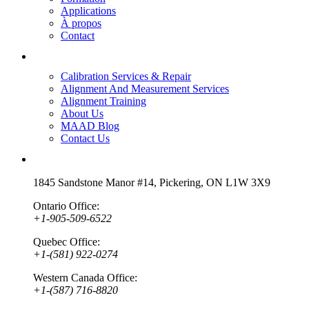
Applications
À propos
Contact
Quick Links
Calibration Services & Repair
Alignment And Measurement Services
Alignment Training
About Us
MAAD Blog
Contact Us
Contact
1845 Sandstone Manor #14, Pickering, ON L1W 3X9
Ontario Office:
+1-905-509-6522
Quebec Office:
+1-(581) 922-0274
Western Canada Office:
+1-(587) 716-8820