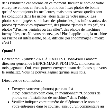
dans l’industrie canadienne en ce moment. Incluez le nom de votre
entreprise et nous en ferons la promotion ! Les photos de bonne
qualité sont toujours les meilleures, mais nous savons quelles sont
les conditions dans les usines, alors faites de votre mieux. Les
photos seront jugées sur la base des photos les plus intéressantes, des
photos “jamais vues auparavant”, des photos “jamais faites ça”, des
photos “d’usines géniales où travailler”, des photos de machines
incroyables, etc. Ne vous retenez pas ! Plus l’application, la machine
ou l’usine est intéressante, belle, difficile (ou endommagée), mieux
c’est !
Quand?
Le vendredi 7 janvier 2021, à 11h00 EST, John-Paul Lambert,
directeur général de BENCHMARK PDM INC., annoncera les
trois gagnants. Oui, vous pouvez envoyer autant de photos que vous
le souhaitez. Vous ne pouvez gagner qu’une seule fois.
Directives de soumission :
Envoyez votre/vos photo(s) par e-mail à
info@benchmarkpdm.com, en mentionnant “Concours de
photos sur l’installation de machines” dans l’objet.
Veuillez indiquer votre numéro de téléphone et le nom de
votre entreprise dans le courriel, ainsi qu’un commentaire au