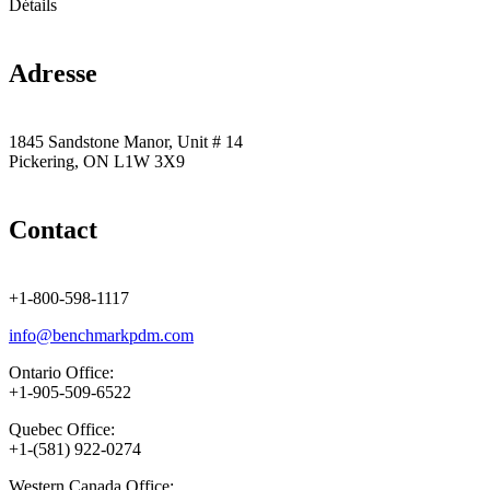
Détails
Adresse
1845 Sandstone Manor, Unit # 14
Pickering, ON L1W 3X9
Contact
+1-800-598-1117
info@benchmarkpdm.com
Ontario Office:
+1-905-509-6522
Quebec Office:
+1-(581) 922-0274
Western Canada Office: