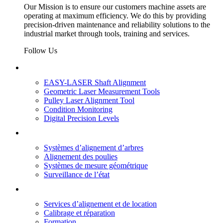
Our Mission
is to ensure our customers machine assets are
operating at maximum efficiency. We do this by providing
precision-driven maintenance and reliability solutions to the
industrial market through tools, training and services.
Follow Us
Our Products
EASY-LASER Shaft Alignment
Geometric Laser Measurement Tools
Pulley Laser Alignment Tool
Condition Monitoring
Digital Precision Levels
Nos Produits
Systèmes d’alignement d’arbres
Alignement des poulies
Systèmes de mesure géométrique
Surveillance de l’état
Liens rapides
Services d’alignement et de location
Calibrage et réparation
Formation