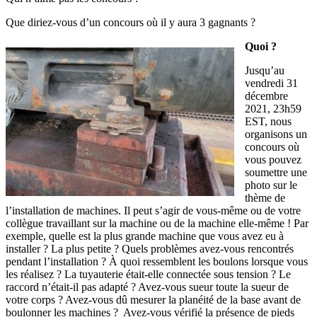
Que diriez-vous d’un concours où il y aura 3 gagnants ?
Quoi ?
Jusqu’au
vendredi 31
décembre
2021, 23h59
EST, nous
organisons un
concours où
vous pouvez
soumettre une
photo sur le
thème de
l’installation de machines. Il peut s’agir de vous-même ou de votre
collègue travaillant sur la machine ou de la machine elle-même ! Par
exemple, quelle est la plus grande machine que vous avez eu à
installer ? La plus petite ? Quels problèmes avez-vous rencontrés
pendant l’installation ? À quoi ressemblent les boulons lorsque vous
les réalisez ? La tuyauterie était-elle connectée sous tension ? Le
raccord n’était-il pas adapté ? Avez-vous sueur toute la sueur de
votre corps ? Avez-vous dû mesurer la planéité de la base avant de
boulonner les machines ? Avez-vous vérifié la présence de pieds