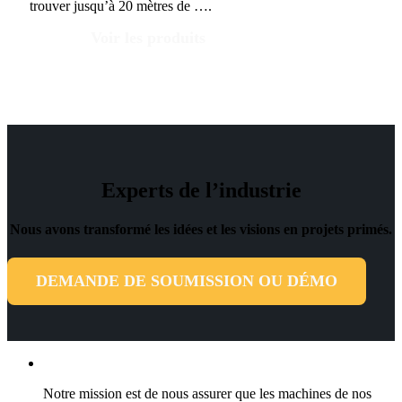
trouver jusqu’à 20 mètres de ….
Voir les produits
Experts de l’industrie
Nous avons transformé les idées et les visions en projets primés.
DEMANDE DE SOUMISSION OU DÉMO
Maintenance de précision
Notre mission est de nous assurer que les machines de nos