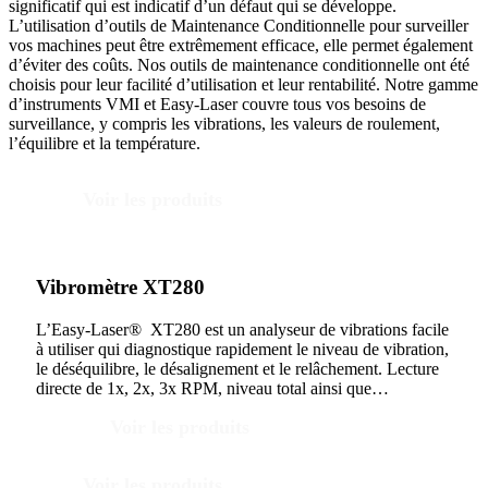
significatif qui est indicatif d’un défaut qui se développe.
L’utilisation d’outils de Maintenance Conditionnelle pour surveiller
vos machines peut être extrêmement efficace, elle permet également
d’éviter des coûts. Nos outils de maintenance conditionnelle ont été
choisis pour leur facilité d’utilisation et leur rentabilité. Notre gamme
d’instruments VMI et Easy-Laser couvre tous vos besoins de
surveillance, y compris les vibrations, les valeurs de roulement,
l’équilibre et la température.
Voir les produits
Vibromètre XT280
L’Easy-Laser® XT280 est un analyseur de vibrations facile
à utiliser qui diagnostique rapidement le niveau de vibration,
le déséquilibre, le désalignement et le relâchement. Lecture
directe de 1x, 2x, 3x RPM, niveau total ainsi que…
Voir les produits
Voir les produits