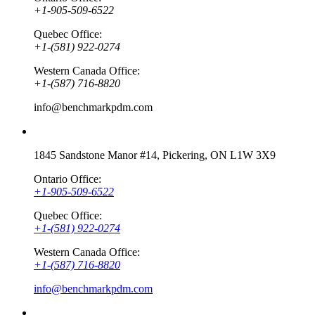
+1-905-509-6522
Quebec Office:
+1-(581) 922-0274
Western Canada Office:
+1-(587) 716-8820
info@benchmarkpdm.com
Contact info
1845 Sandstone Manor #14, Pickering, ON L1W 3X9
Ontario Office:
+1-905-509-6522
Quebec Office:
+1-(581) 922-0274
Western Canada Office:
+1-(587) 716-8820
info@benchmarkpdm.com
Serving All of Canada including