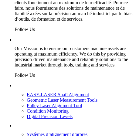
clients fonctionnent au maximum de leur efficacité. Pour ce
faire, nous fournissons des solutions de maintenance et de
fiabilité axées sur la précision au marché industriel par le biais
d’outils, de formation et de services.
Follow Us
Precision Driven Maintenance
Our Mission
is to ensure our customers machine assets are
operating at maximum efficiency. We do this by providing
precision-driven maintenance and reliability solutions to the
industrial market through tools, training and services.
Follow Us
Our Products
EASY-LASER Shaft Alignment
Geometric Laser Measurement Tools
Pulley Laser Alignment Tool
Condition Monitoring
Digital Precision Levels
Nos Produits
Systèmes d’alignement d’arbres