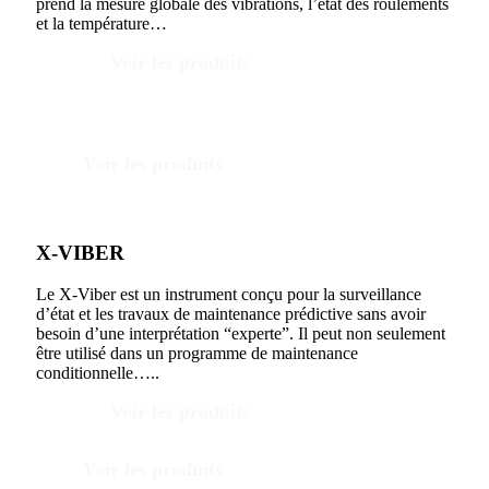
prend la mesure globale des vibrations, l’état des roulements
et la température…
Voir les produits
Voir les produits
X-VIBER
Le X-Viber est un instrument conçu pour la surveillance
d’état et les travaux de maintenance prédictive sans avoir
besoin d’une interprétation “experte”. Il peut non seulement
être utilisé dans un programme de maintenance
conditionnelle…..
Voir les produits
Voir les produits